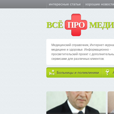
интересные статьи
хорошие новост
ВСЁ
ПРО
МЕДИ
Медицинский справочник, Интернет-журна
медицине и здоровье. Информационно -
просветительский проект с дополнительн
сервисами для различных клиентов:
Больницы и поликлиники