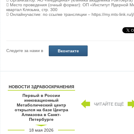
 Организатор: АО «Медицина» (клиника академика Ройтберга)
 Место проведения (очный формат): ОП «Институт Ядерной Ме
квартал Клязьма, стр. 300
 Онлайнучастие: по ссылке трансляции – https://my.mts-link.ru
Следите за нами в
Вконтакте
НОВОСТИ ЗДРАВООХРАНЕНИЯ
Первый в России
инновационный
ЧИТАЙТЕ ЕЩЁ
Метаболический центр
открылся на базе Центра
Алмазова в Санкт-
Петербурге
18 мая 2026