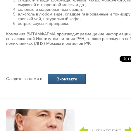
сладости в виде шоколада, кремов, какао, мороженого, 
сырковой и творожной массы и др.;
соленые и маринованные овощи;
алкоголь в любом виде, сладкие газированные и тонизиру
крепкий чай, натуральный кофе;
острые соусы и приправы.
Компания ВИТАМФАРМА производит размещение информации с
согласованной Институтом питания РАН, а также рекламу на с
поликлиниках (ЛПУ) Москвы и регионов РФ.
Следите за нами в
Вконтакте